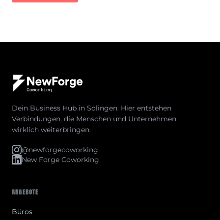
Dein Business Hub in Solingen. Hier entstehen
Verbindungen, die Menschen und Unternehmen
wirklich weiterbringen.
@newforgecoworking
New Forge Coworking
ANGEBOTE
Büros