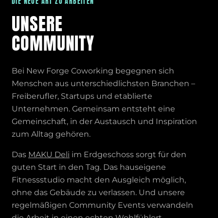
DIE NEUE ART ZU ARBEITEN
UNSERE
COMMUNITY
Bei New Forge Coworking begegnen sich
Menschen aus unterschiedlichsten Branchen –
Freiberufler, Startups und etablierte
Unternehmen. Gemeinsam entsteht eine
Gemeinschaft, in der Austausch und Inspiration
zum Alltag gehören.
Das
MAKU Deli
im Erdgeschoss sorgt für den
guten Start in den Tag. Das hauseigene
Fitnessstudio macht den Ausgleich möglich,
ohne das Gebäude zu verlassen. Und unsere
regelmäßigen Community Events verwandeln
die Arbeit in einen echten Wohlfühlort.