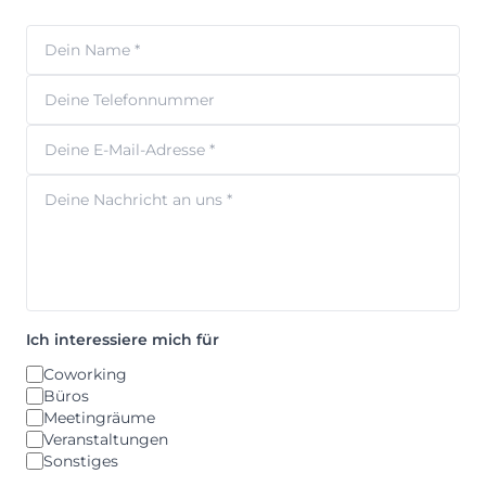
Ich interessiere mich für
Coworking
Büros
Meetingräume
Veranstaltungen
Sonstiges