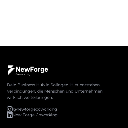
Dein Business Hub in Solingen. Hier entstehen
Verbindungen, die Menschen und Unternehmen
wirklich weiterbringen.
@newforgecoworking
New Forge Coworking