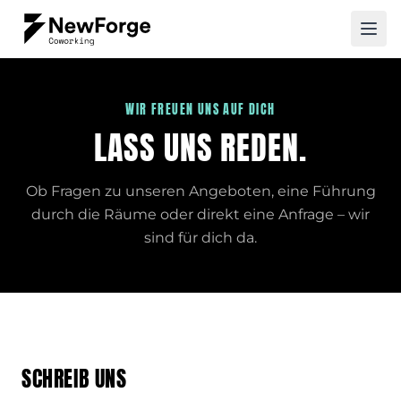
Zum Inhalt springen
WIR FREUEN UNS AUF DICH
LASS UNS REDEN.
Ob Fragen zu unseren Angeboten, eine Führung
durch die Räume oder direkt eine Anfrage – wir
sind für dich da.
SCHREIB UNS