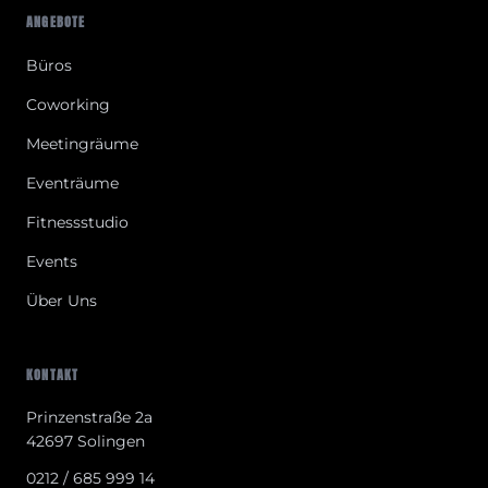
ANGEBOTE
Büros
Coworking
Meetingräume
Eventräume
Fitnessstudio
Events
Über Uns
KONTAKT
Prinzenstraße 2a
42697 Solingen
0212 / 685 999 14